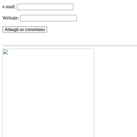
e-mail:
Website: