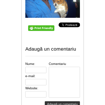
utile
contact
Adaugă un comentariu
Nume:
Comentariu
e-mail:
Website: