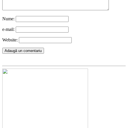
Nume:
e-mail:
Website: