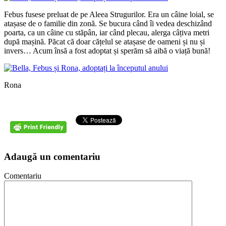
Febus fusese preluat de pe Aleea Strugurilor. Era un câine loial, se
atașase de o familie din zonă. Se bucura când îi vedea deschizând
poarta, ca un câine cu stăpân, iar când plecau, alerga câțiva metri
după mașină. Păcat că doar cățelul se atașase de oameni și nu și
invers… Acum însă a fost adoptat și sperăm să aibă o viață bună!
Rona
Adaugă un comentariu
Comentariu