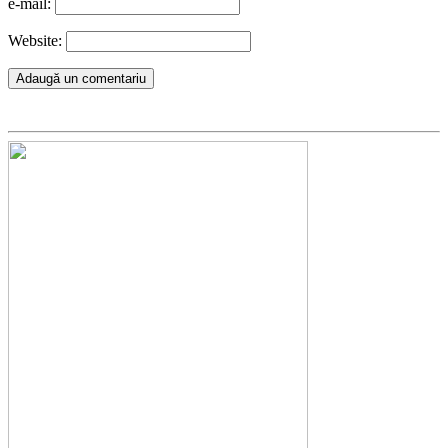
e-mail:
Website: