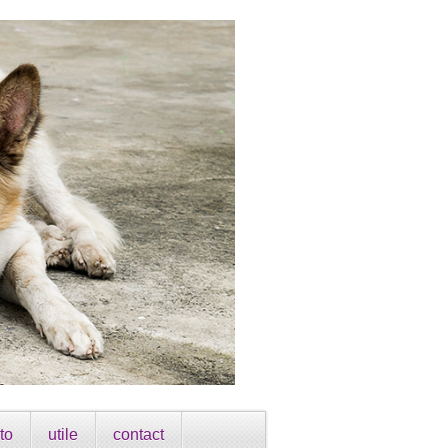
to
utile
contact