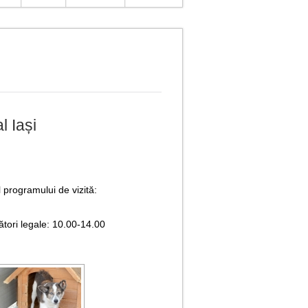
l Iași
ul programului de vizită:
ători legale: 10.00-14.00