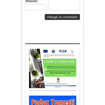
Website: