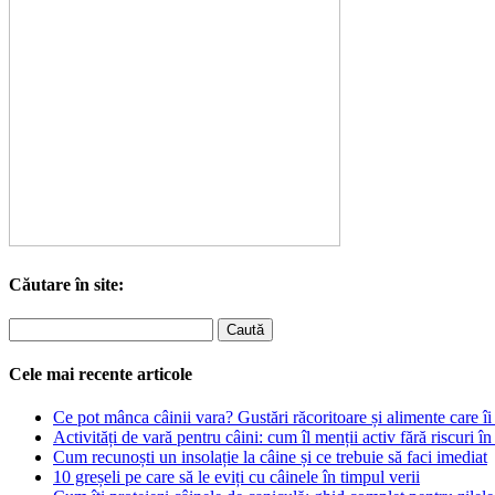
Căutare în site:
Cele mai recente articole
Ce pot mânca câinii vara? Gustări răcoritoare și alimente care îi 
Activități de vară pentru câini: cum îl menții activ fără riscuri în
Cum recunoști un insolație la câine și ce trebuie să faci imediat
10 greșeli pe care să le eviți cu câinele în timpul verii