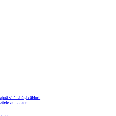
ajută să facă față căldurii
 zilele caniculare