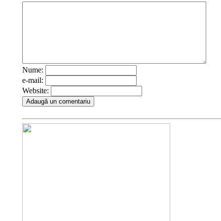
Nume:
e-mail:
Website: