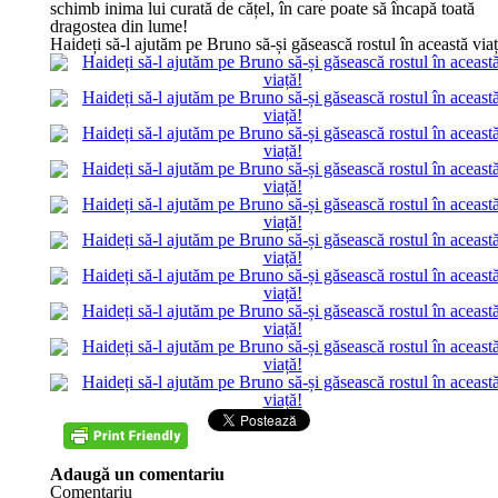
schimb inima lui curată de cățel, în care poate să încapă toată
dragostea din lume!
Haideți să-l ajutăm pe Bruno să-și găsească rostul în această viaț
Adaugă un comentariu
Comentariu