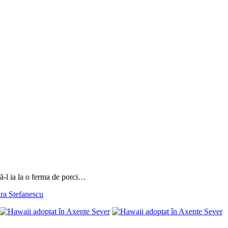
-l ia la o
ferma de porci…
ra Stefanescu