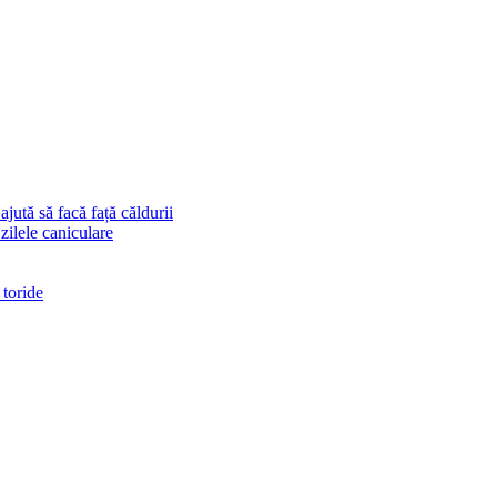
ajută să facă față căldurii
 zilele caniculare
 toride