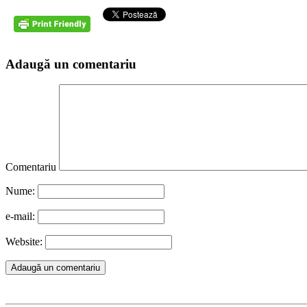
Adaugă un comentariu
Comentariu
Nume:
e-mail:
Website: