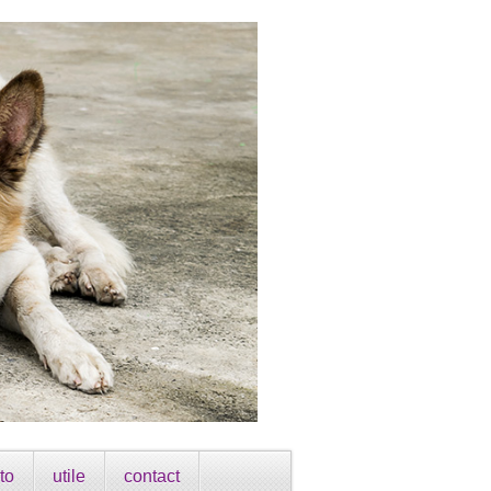
to
utile
contact