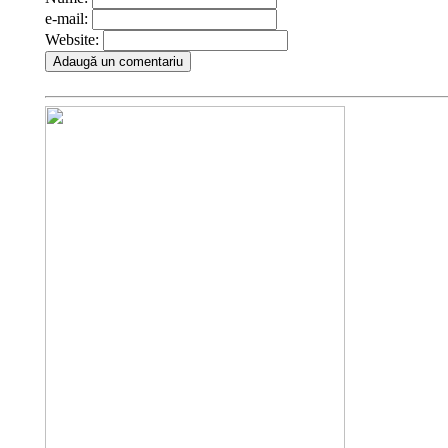
e-mail:
Website: