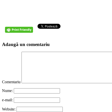
Adaugă un comentariu
Comentariu
Nume:
e-mail:
Website: