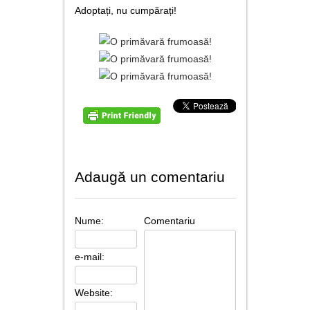
contact
Adoptați, nu cumpărați!
Adaugă un comentariu
Nume:
Comentariu
e-mail:
Website: