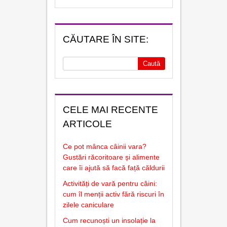
CĂUTARE ÎN SITE:
CELE MAI RECENTE
ARTICOLE
Ce pot mânca câinii vara?
Gustări răcoritoare și alimente
care îi ajută să facă față căldurii
Activități de vară pentru câini:
cum îl menții activ fără riscuri în
zilele caniculare
Cum recunoști un insolație la