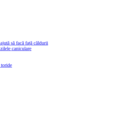
ajută să facă față căldurii
 zilele caniculare
 toride