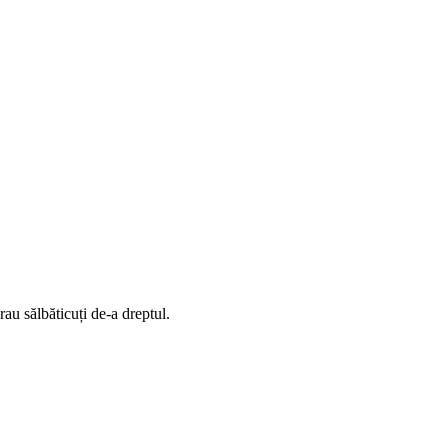
rau sălbăticuți de-a dreptul.