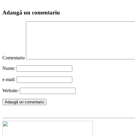
Adaugă un comentariu
Comentariu
Nume:
e-mail:
Website: