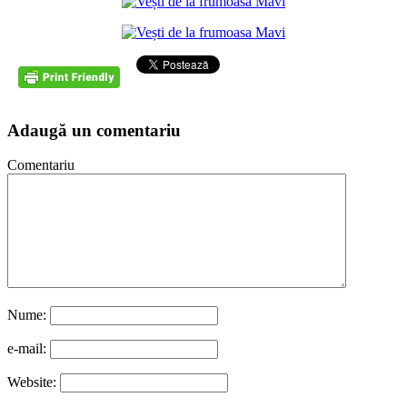
Adaugă un comentariu
Comentariu
Nume:
e-mail:
Website: