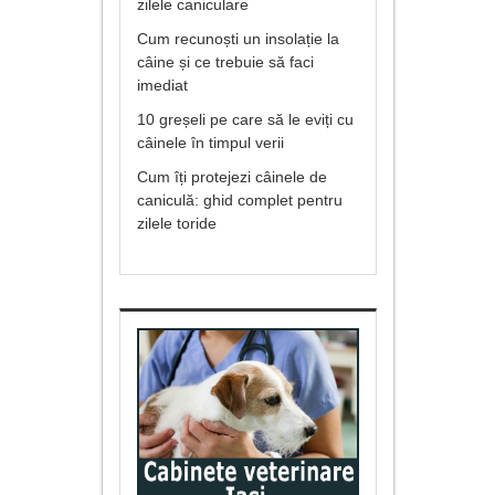
zilele caniculare
Cum recunoști un insolație la
câine și ce trebuie să faci
imediat
10 greșeli pe care să le eviți cu
câinele în timpul verii
Cum îți protejezi câinele de
caniculă: ghid complet pentru
zilele toride