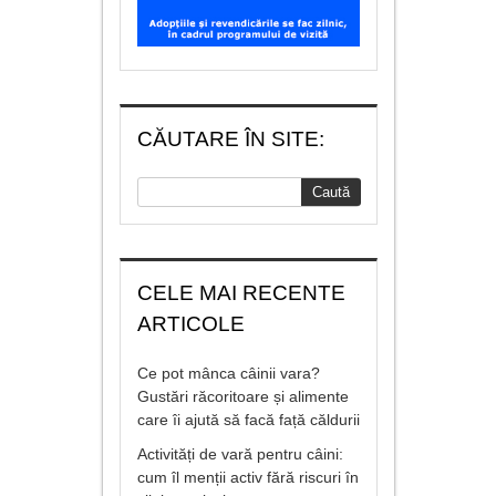
CĂUTARE ÎN SITE:
CELE MAI RECENTE
ARTICOLE
Ce pot mânca câinii vara?
Gustări răcoritoare și alimente
care îi ajută să facă față căldurii
Activități de vară pentru câini:
cum îl menții activ fără riscuri în