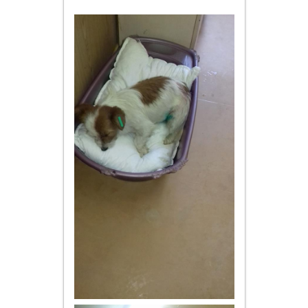
utile
contact