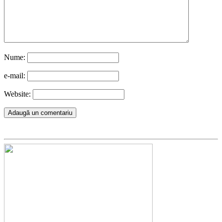
Nume:
e-mail:
Website: