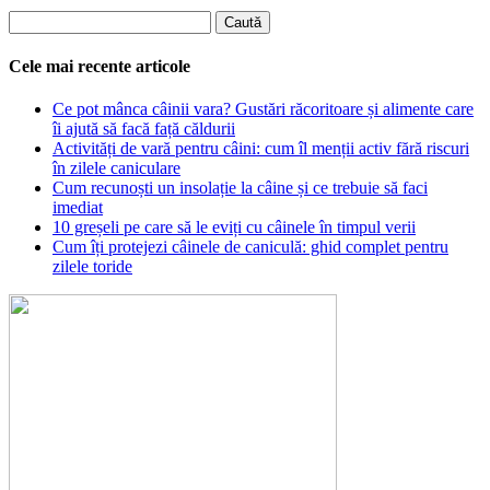
Cele mai recente articole
Ce pot mânca câinii vara? Gustări răcoritoare și alimente care
îi ajută să facă față căldurii
Activități de vară pentru câini: cum îl menții activ fără riscuri
în zilele caniculare
Cum recunoști un insolație la câine și ce trebuie să faci
imediat
10 greșeli pe care să le eviți cu câinele în timpul verii
Cum îți protejezi câinele de caniculă: ghid complet pentru
zilele toride