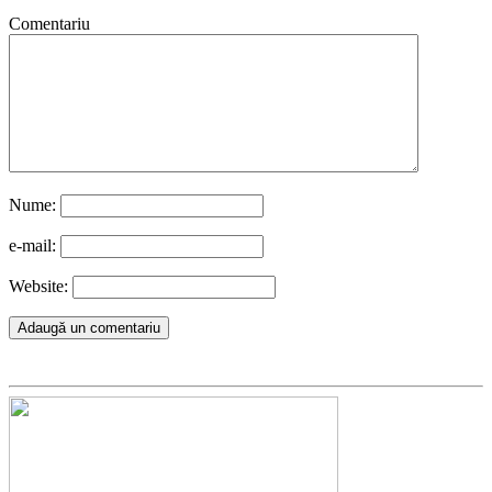
Comentariu
Nume:
e-mail:
Website: