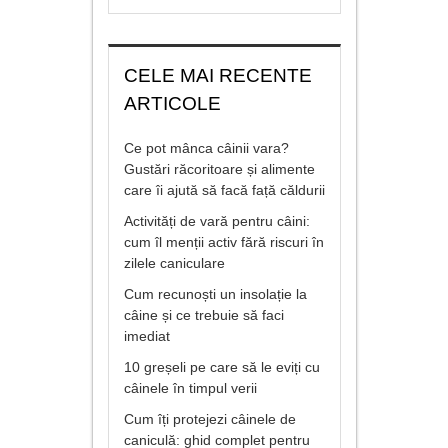
CELE MAI RECENTE
ARTICOLE
Ce pot mânca câinii vara?
Gustări răcoritoare și alimente
care îi ajută să facă față căldurii
Activități de vară pentru câini:
cum îl menții activ fără riscuri în
zilele caniculare
Cum recunoști un insolație la
câine și ce trebuie să faci
imediat
10 greșeli pe care să le eviți cu
câinele în timpul verii
Cum îți protejezi câinele de
caniculă: ghid complet pentru