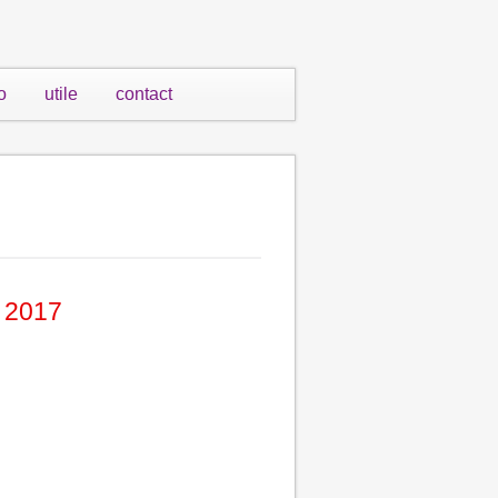
o
utile
contact
e 2017