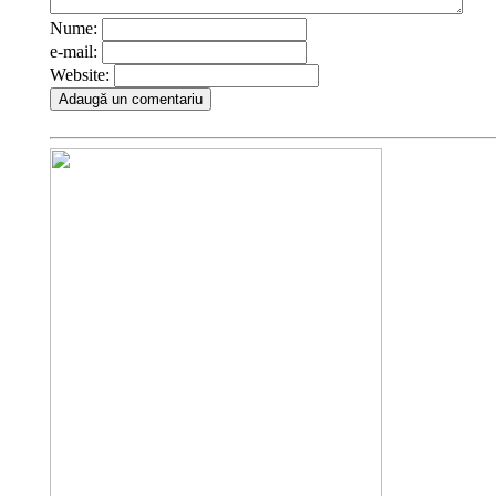
Nume:
e-mail:
Website: