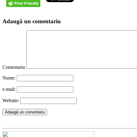
Adaugă un comentariu
Comentariu
Nume:
e-mail:
Website: