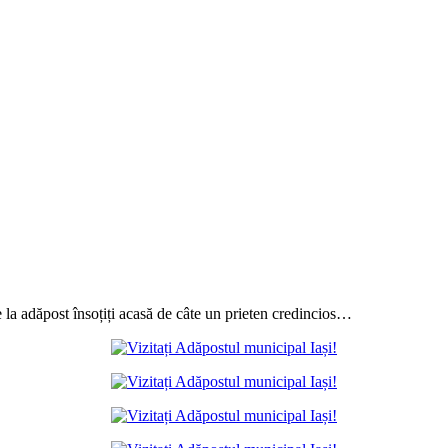
de la adăpost însoțiți acasă de câte un prieten credincios…