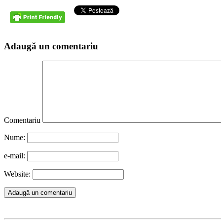
Adaugă un comentariu
Comentariu
Nume:
e-mail:
Website: