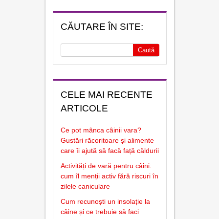
CĂUTARE ÎN SITE:
CELE MAI RECENTE
ARTICOLE
Ce pot mânca câinii vara?
Gustări răcoritoare și alimente
care îi ajută să facă față căldurii
Activități de vară pentru câini:
cum îl menții activ fără riscuri în
zilele caniculare
Cum recunoști un insolație la
câine și ce trebuie să faci