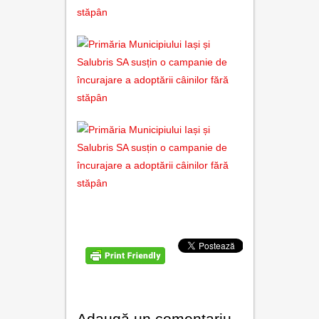
Adaugă un comentariu