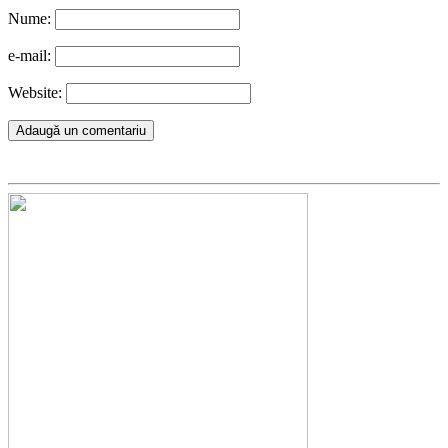
Nume:
e-mail:
Website: