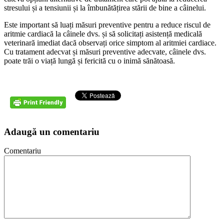
stresului și a tensiunii și la îmbunătățirea stării de bine a câinelui.
Este important să luați măsuri preventive pentru a reduce riscul de
aritmie cardiacă la câinele dvs. și să solicitați asistență medicală
veterinară imediat dacă observați orice simptom al aritmiei cardiace.
Cu tratament adecvat și măsuri preventive adecvate, câinele dvs.
poate trăi o viață lungă și fericită cu o inimă sănătoasă.
Adaugă un comentariu
Comentariu