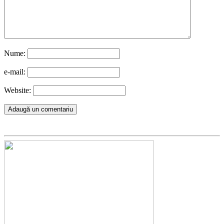
Nume:
e-mail:
Website: