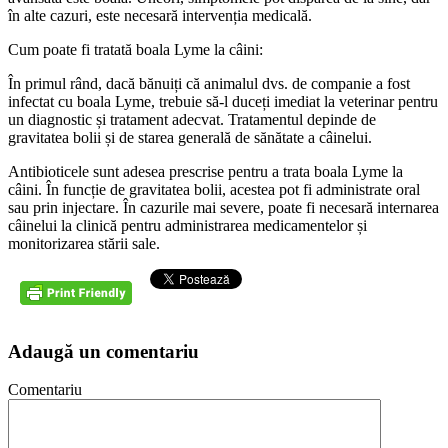
în alte cazuri, este necesară intervenția medicală.
Cum poate fi tratată boala Lyme la câini:
În primul rând, dacă bănuiți că animalul dvs. de companie a fost
infectat cu boala Lyme, trebuie să-l duceți imediat la veterinar pentru
un diagnostic și tratament adecvat. Tratamentul depinde de
gravitatea bolii și de starea generală de sănătate a câinelui.
Antibioticele sunt adesea prescrise pentru a trata boala Lyme la
câini. În funcție de gravitatea bolii, acestea pot fi administrate oral
sau prin injectare. În cazurile mai severe, poate fi necesară internarea
câinelui la clinică pentru administrarea medicamentelor și
monitorizarea stării sale.
Adaugă un comentariu
Comentariu