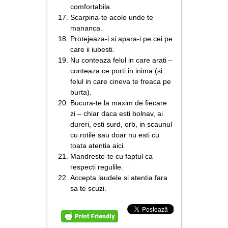
comfortabila.
Scarpina-te acolo unde te
mananca.
Protejeaza-i si apara-i pe cei pe
care ii iubesti.
Nu conteaza felul in care arati –
conteaza ce porti in inima (si
felul in care cineva te freaca pe
burta).
Bucura-te la maxim de fiecare
zi – chiar daca esti bolnav, ai
dureri, esti surd, orb, in scaunul
cu rotile sau doar nu esti cu
toata atentia aici.
Mandreste-te cu faptul ca
respecti regulile.
Accepta laudele si atentia fara
sa te scuzi.