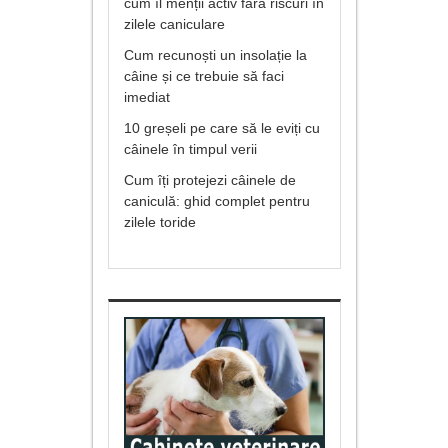
cum îl menții activ fără riscuri în
zilele caniculare
Cum recunoști un insolație la
câine și ce trebuie să faci
imediat
10 greșeli pe care să le eviți cu
câinele în timpul verii
Cum îți protejezi câinele de
caniculă: ghid complet pentru
zilele toride