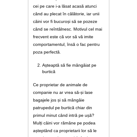
cei pe care i-a lăsat acasă atunci
când au plecat în călătorie, iar unii
câini vor fi bucuroși să se pozeze
când se reîntâlnesc. Motivul cel mai
frecvent este că vor să vă imite
comportamentul, însă o fac pentru
poza perfectă.
Așteaptă să fie mângâiat pe
burtică
Ce proprietar de animale de
companie nu ar vrea să-și lase
bagajele jos și să mângâie
patrupedul pe burtică chiar din
primul minut când intră pe ușă?
Mulți câini vor rămâne pe podea
așteptând ca proprietarii lor să le