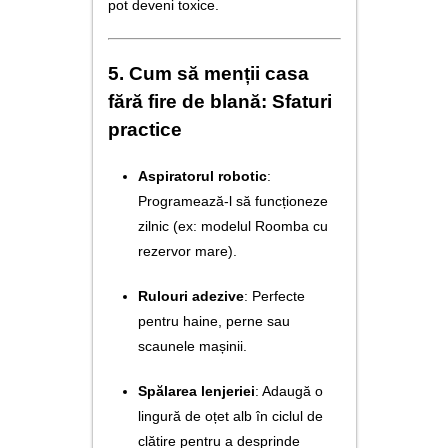
pot deveni toxice.
5. Cum să menții casa
fără fire de blană: Sfaturi
practice
Aspiratorul robotic
:
Programează-l să funcționeze
zilnic (ex: modelul Roomba cu
rezervor mare).
Rulouri adezive
: Perfecte
pentru haine, perne sau
scaunele mașinii.
Spălarea lenjeriei
: Adaugă o
lingură de oțet alb în ciclul de
clătire pentru a desprinde