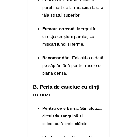
părul mort de la rădăcină fără a
tăia stratul superior.
Frecare corectă
: Mergeți în
direcția creșterii părului, cu
mișcări lungi și ferme.
Recomandări
: Folosiți-o o dată
pe săptămână pentru rasele cu
blană densă.
B. Peria de cauciuc cu dinți
rotunzi
Pentru ce e bună
: Stimulează
circulația sanguină și
colectează firele slăbite.