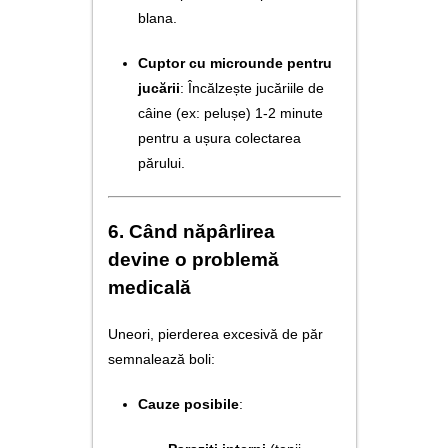
blana.
Cuptor cu microunde pentru
jucării
: Încălzește jucăriile de
câine (ex: pelușe) 1-2 minute
pentru a ușura colectarea
părului.
6. Când năpârlirea
devine o problemă
medicală
Uneori, pierderea excesivă de păr
semnalează boli:
Cauze posibile
: