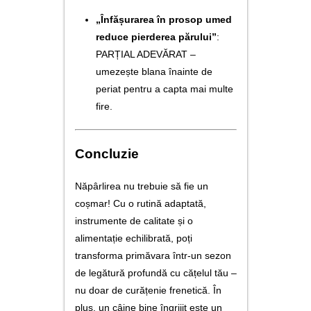
„Înfășurarea în prosop umed
reduce pierderea părului”
:
PARȚIAL ADEVĂRAT –
umezește blana înainte de
periat pentru a capta mai multe
fire.
Concluzie
Năpârlirea nu trebuie să fie un
coșmar! Cu o rutină adaptată,
instrumente de calitate și o
alimentație echilibrată, poți
transforma primăvara într-un sezon
de legătură profundă cu cățelul tău –
nu doar de curățenie frenetică. În
plus, un câine bine îngrijit este un