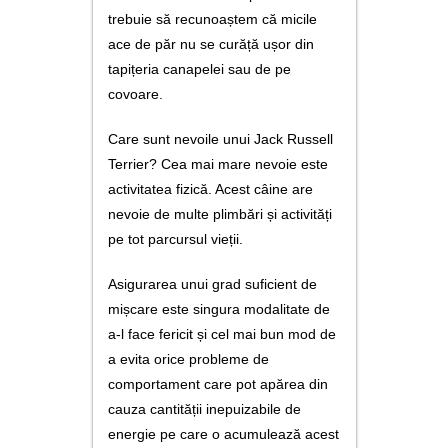
trebuie să recunoaștem că micile
ace de păr nu se curăță ușor din
tapițeria canapelei sau de pe
covoare.
Care sunt nevoile unui Jack Russell
Terrier? Cea mai mare nevoie este
activitatea fizică. Acest câine are
nevoie de multe plimbări și activități
pe tot parcursul vieții.
Asigurarea unui grad suficient de
mișcare este singura modalitate de
a-l face fericit și cel mai bun mod de
a evita orice probleme de
comportament care pot apărea din
cauza cantității inepuizabile de
energie pe care o acumulează acest