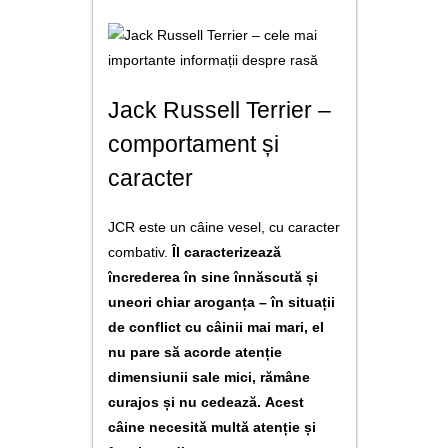
Jack Russell Terrier –
comportament și
caracter
JCR este un câine vesel, cu caracter
combativ.
Îl caracterizează
încrederea în sine înnăscută și
uneori chiar aroganța – în situații
de conflict cu câinii mai mari, el
nu pare să acorde atenție
dimensiunii sale mici, rămâne
curajos și nu cedează.
Acest
câine necesită multă atenție și