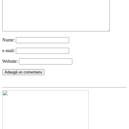
Nume:
e-mail:
Website: