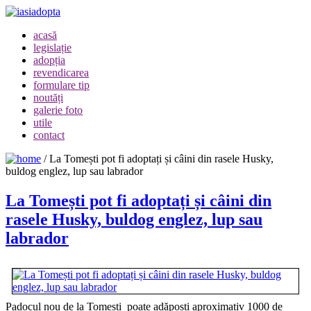
acasă
legislație
adopția
revendicarea
formulare tip
noutăți
galerie foto
utile
contact
/
La Tomești pot fi adoptați și câini din rasele Husky,
buldog englez, lup sau labrador
La Tomești pot fi adoptați și câini din
rasele Husky, buldog englez, lup sau
labrador
Padocul nou de la Tomești poate adăposti aproximativ 1000 de