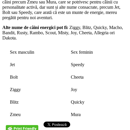
câini precum Zmeu sau Mura, care se potrivesc pentru câinii cu
personalitate activă, dar sunt și alte nume consacrate, precum Jet,
Bolt sau Speedy, care arată că este un munte de energie, mereu
pregătit pentru noi aventuri.
Alte nume de câini energici pot fi:
Ziggy, Blitz, Quicky, Macho,
Bandit, Rusty, Rambo, Scout, Misty, Joy, Cheeta, Allegria ori
Dakota.
Sex masculin
Sex feminin
Jet
Speedy
Bolt
Cheeta
Ziggy
Joy
Blitz
Quicky
Zmeu
Mura