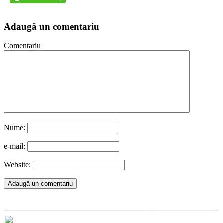
Adaugă un comentariu
Comentariu
Nume:
e-mail:
Website: