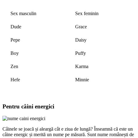
Sex masculin
Sex feminin
Dude
Grace
Pepe
Daisy
Boy
Puffy
Zen
Karma
Hefe
Minnie
Pentru câini energici
Câinele se joacă și aleargă cât e ziua de lungă? Înseamnă că este un
câine energic și merită un nume pe măsură. Sunt nume românești de