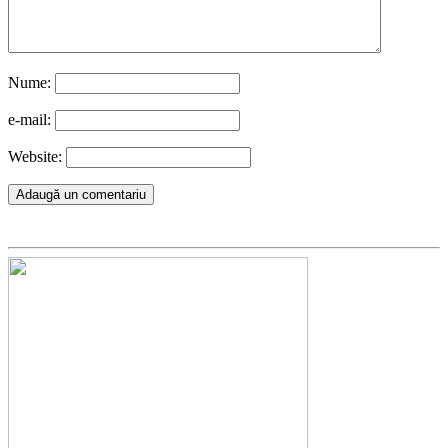
Nume:
e-mail:
Website: