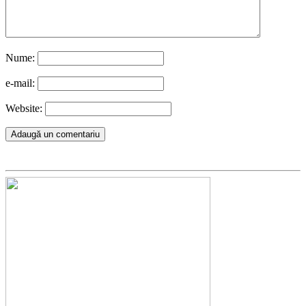
Nume:
e-mail:
Website: