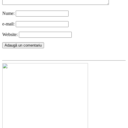
Nume:
e-mail:
Website: